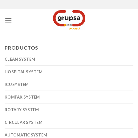
Skip
to
content
PRODUCTOS
CLEAN SYSTEM
HOSPITAL SYSTEM
ICU SYSTEM
KOMPAK SYSTEM
ROTARY SYSTEM
CIRCULAR SYSTEM
AUTOMATIC SYSTEM