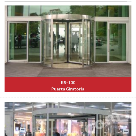
RS-100
Puerta Giratoria