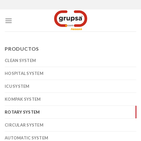
Skip
to
content
PRODUCTOS
CLEAN SYSTEM
HOSPITAL SYSTEM
ICU SYSTEM
KOMPAK SYSTEM
ROTARY SYSTEM
CIRCULAR SYSTEM
AUTOMATIC SYSTEM