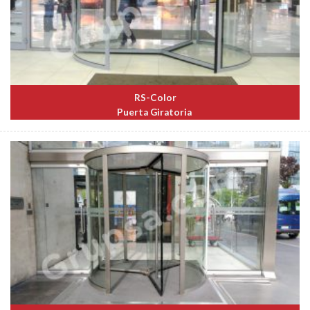
RS-Color
Puerta Giratoria