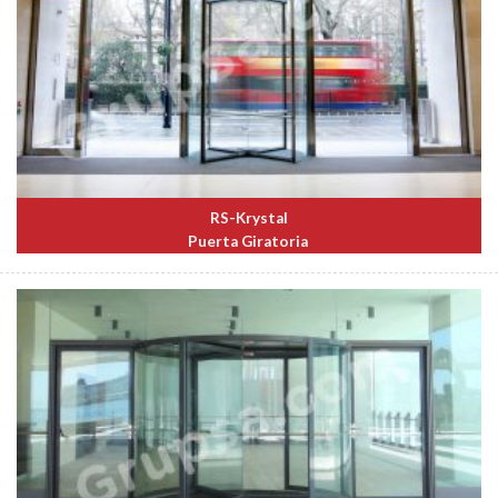
RS-Krystal
Puerta Giratoria