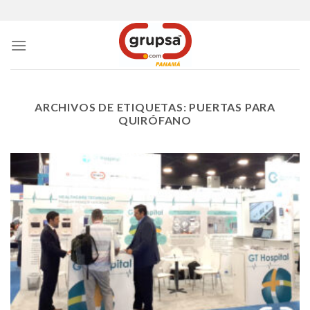
Skip
to
content
ARCHIVOS DE ETIQUETAS:
PUERTAS PARA
QUIRÓFANO