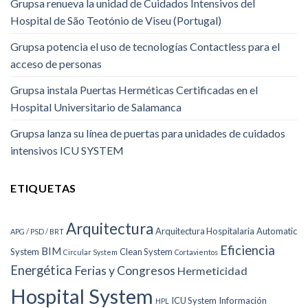
Grupsa renueva la unidad de Cuidados Intensivos del
Hospital de São Teotónio de Viseu (Portugal)
Grupsa potencia el uso de tecnologías Contactless para el
acceso de personas
Grupsa instala Puertas Herméticas Certificadas en el
Hospital Universitario de Salamanca
Grupsa lanza su línea de puertas para unidades de cuidados
intensivos ICU SYSTEM
ETIQUETAS
Arquitectura
Arquitectura Hospitalaria
Automatic
APG / PSD / BRT
Eficiencia
BIM
System
Clean System
Circular System
Cortavientos
Energética
Ferias y Congresos
Hermeticidad
Hospital System
ICU System
Información
HPL