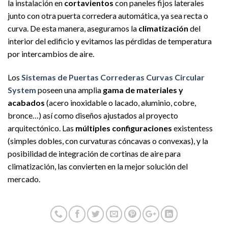
la instalación en
cortavientos
con paneles fijos laterales
junto con otra puerta corredera automática, ya sea recta o
curva. De esta manera, aseguramos la
climatización
del
interior del edificio y evitamos las pérdidas de temperatura
por intercambios de aire.
Los
Sistemas de Puertas Correderas Curvas Circular
System
poseen una amplia
gama de materiales y
acabados
(acero inoxidable o lacado, aluminio, cobre,
bronce…) así como diseños ajustados al proyecto
arquitectónico. Las
múltiples configuraciones
existentess
(simples dobles, con curvaturas cóncavas o convexas), y la
posibilidad de integración de cortinas de aire para
climatización, las convierten en la mejor solución del
mercado.