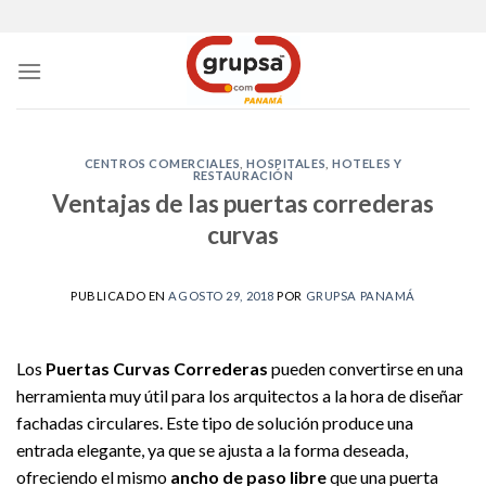
Skip
to
content
CENTROS COMERCIALES
,
HOSPITALES
,
HOTELES Y
RESTAURACIÓN
Ventajas de las puertas correderas
curvas
PUBLICADO EN
AGOSTO 29, 2018
POR
GRUPSA PANAMÁ
Los
Puertas Curvas Correderas
pueden convertirse en una
herramienta muy útil para los arquitectos a la hora de diseñar
fachadas circulares. Este tipo de solución produce una
entrada elegante, ya que se ajusta a la forma deseada,
ofreciendo el mismo
ancho de paso libre
que una puerta